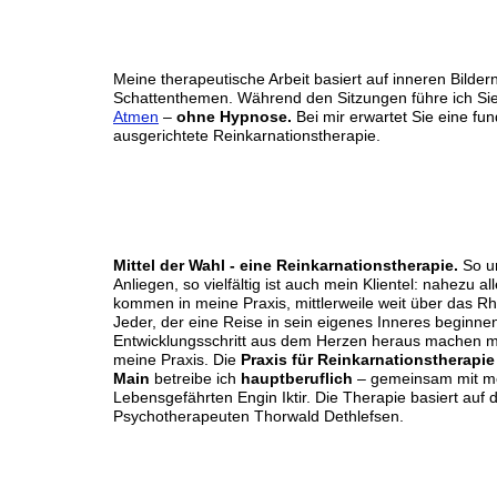
Meine therapeutische Arbeit basiert auf inneren Bild
Schattenthemen. Während den Sitzungen führe ich Sie Sc
Atmen
–
ohne Hypnose
.
Bei mir erwartet Sie eine fu
ausgerichtete Reinkarnationstherapie.
Mittel der Wahl - eine Reinkarnationstherapie.
So u
Anliegen, so vielfältig ist auch mein Klientel: nahezu a
kommen in meine Praxis, mittlerweile weit über das R
Jeder, der eine Reise in sein eigenes Inneres beginn
Entwicklungsschritt aus dem Herzen heraus machen m
meine Praxis. Die
Praxis für Reinkarnationstherapie
Main
betreibe ich
hauptberuflich
– gemeinsam mit m
Lebensgefährten Engin Iktir. Die Therapie basiert au
Psychotherapeuten Thorwald Dethlefsen.