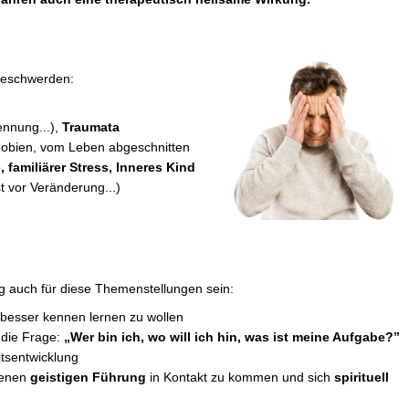
 Beschwerden:
ennung...),
Traumata
hobien, vom Leben abgeschnitten
 familiärer Stress, Inneres Kind
t vor Veränderung...)
ieg auch für diese Themenstellungen sein:
 besser kennen lernen zu wollen
 die Frage:
„Wer bin ich, wo will ich hin, was ist meine Aufgabe?”
itsentwicklung
genen
geistigen Führung
in Kontakt zu kommen und sich
spirituell