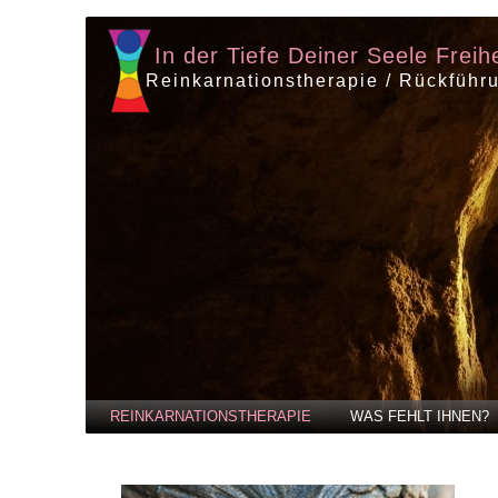
In der Tiefe Deiner Seele Freih
Reinkarnationstherapie / Rückführ
REINKARNATIONSTHERAPIE
WAS FEHLT IHNEN?