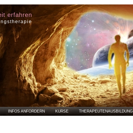
eit erfahren
ungstherapie
INFOS ANFORDERN
KURSE
THERAPEUTENAUSBILDUNG