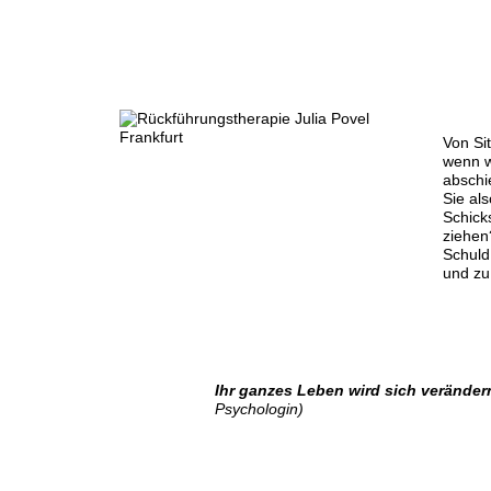
Von Sit
wenn w
abschi
Sie al
Schick
ziehen
Schuld
und zu
Ihr ganzes Leben wird sich veränder
Psychologin)