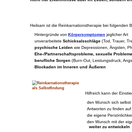
Heilsam ist die Reinkarnationstherapie bei folgenden
Hintergründe von
Körpersymptomen
jeglicher Art
unverarbeitete
Schicksalsschläge
(Tod, Trauer, Tr
psychische Leiden
wie Depressionen, Ängsten, P
Ehe-/Partnerschaftsprobleme, sexuelle Probleme,
berufliche Sorgen
(Burn-Out, Leistungsdruck, Angs
Blockaden im Inneren und Äußeren
Hilfreich kann der Einst
den Wunsch sich selbst
Antworten zu finden auf
die eigene Persönlichke
den Wunsch mit der ei
weiter zu entwickeln