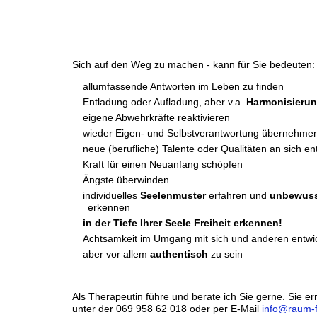
Sich auf den Weg zu machen - kann für Sie bedeuten:
allumfassende Antworten im Leben zu finden
Entladung oder Aufladung, aber v.a.
Harmonisieru
eigene Abwehrkräfte reaktivieren
wieder Eigen- und Selbstverantwortung übernehme
neue (berufliche) Talente oder Qualitäten an sich e
Kraft für einen Neuanfang schöpfen
Ängste überwinden
individuelles
Seelenmuster
erfahren und
unbewuss
erkennen
in der Tiefe Ihrer Seele Freiheit erkennen!
Achtsamkeit im Umgang mit sich und anderen entwi
aber vor allem
authentisch
zu sein
Als Therapeutin führe und berate ich Sie gerne. Sie er
unter der 069 958 62 018 oder per E-Mail
info@raum-f