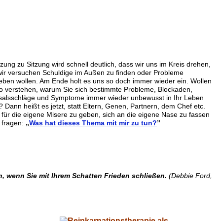
zung zu Sitzung wird schnell deutlich, dass wir uns im Kreis drehen,
ir versuchen Schuldige im Außen zu finden oder Probleme
eben wollen. Am Ende holt es uns so doch immer wieder ein. Wollen
so verstehen, warum Sie sich bestimmte Probleme, Blockaden,
salsschläge und Symptome immer wieder unbewusst in Ihr Leben
? Dann heißt es jetzt, statt Eltern, Genen, Partnern, dem Chef etc.
 für die eigene Misere zu geben, sich an die eigene Nase zu fassen
 fragen:
„
Was hat dieses Thema mit mir zu tun?
”
n, wenn Sie mit Ihrem Schatten Frieden schließen.
(Debbie Ford,