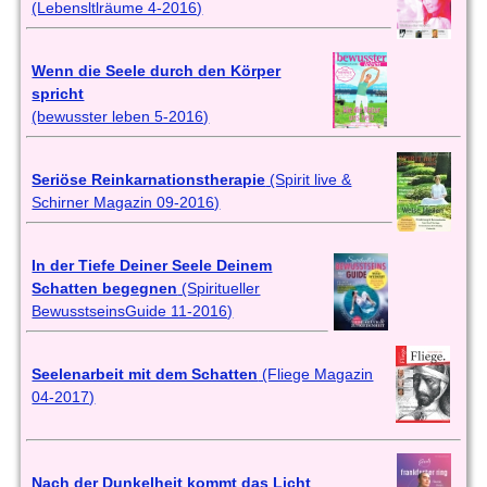
(Lebensltlräume 4-2016)
Wenn die Seele durch den Körper
spricht
(bewusster leben 5-2016)
Seriöse Reinkarnationstherapie
(Spirit live &
Schirner Magazin 09-2016)
In der Tiefe Deiner Seele Deinem
Schatten begegnen
(Spiritueller
BewusstseinsGuide 11-2016)
Seelenarbeit mit dem Schatten
(Fliege Magazin
04-2017)
Nach der Dunkelheit kommt das Licht