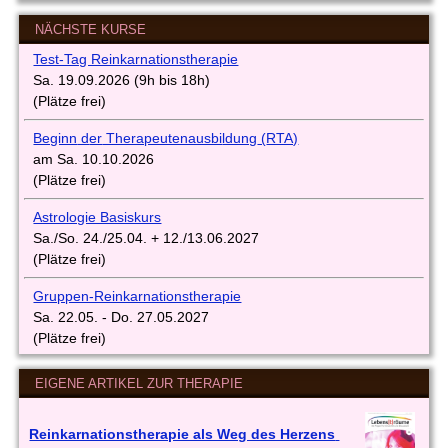
NÄCHSTE KURSE
Test-Tag Reinkarnationstherapie
Sa. 19.09.2026 (9h bis 18h)
(Plätze frei)
Beginn
d
er
Therapeutenausbi
ldung
(
RTA)
am Sa. 10.10.2026
(Plätze frei)
Astrologie Basiskurs
Sa./So. 24./25.04. + 12./13.06.2027
(Plätze frei)
Gruppen-Reinkarnationstherapie
Sa. 22.05. - Do. 27.05.2027
(Plätze frei)
EIGENE ARTIKEL ZUR THERAPIE
Reinkarnationstherapie als Weg des Herzens