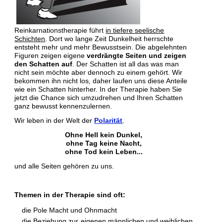
Reinkarnationstherapie führt
in tiefere seelische
Schichten
. Dort wo lange Zeit Dunkelheit herrschte
entsteht mehr und mehr Bewusstsein. Die abgelehnten
Figuren zeigen eigene
verdrängte Seiten und zeigen
den Schatten auf
. Der Schatten ist all das was man
nicht sein möchte aber dennoch zu einem gehört. Wir
bekommen ihn nicht los, daher laufen uns diese Anteile
wie ein Schatten hinterher. In der Therapie haben Sie
jetzt die Chance sich umzudrehen und Ihren Schatten
ganz bewusst kennenzulernen.
Wir leben in der Welt der
Polarität
.
Ohne Hell kein Dunkel,
ohne Tag keine Nacht,
ohne Tod kein Leben...
und alle Seiten gehören zu uns.
Themen in der Therapie sind oft:
die Pole Macht und Ohnmacht
die Beziehung zur eigenen männlichen und weiblichen