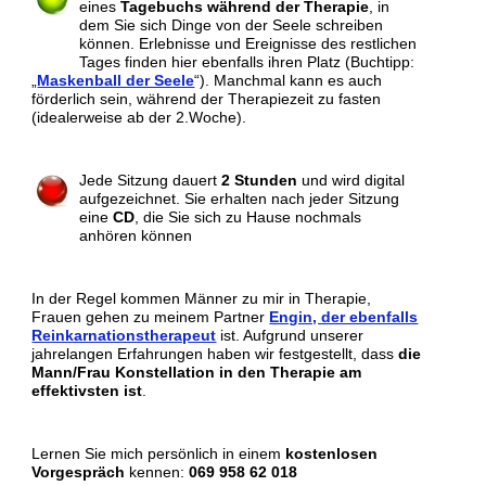
eines
Tagebuchs während der Therapie
, in
dem Sie sich Dinge von der Seele schreiben
können. Erlebnisse und Ereignisse des restlichen
Tages finden hier ebenfalls ihren Platz (Buchtipp:
„
Maskenball der Seele
“). Manchmal kann es auch
förderlich sein, während der Therapiezeit zu fasten
(idealerweise ab der 2.Woche).
Jede Sitzung dauert
2 Stunden
und wird digital
aufgezeichnet. Sie erhalten nach jeder Sitzung
eine
CD
, die Sie sich zu Hause nochmals
anhören können
In der Regel kommen Männer zu mir in Therapie,
Frauen gehen zu meinem Partner
Engin, der ebenfalls
Reinkarnationstherapeut
ist. Aufgrund unserer
jahrelangen Erfahrungen haben wir festgestellt, dass
die
Mann/Frau Konstellation in den Therapie am
effektivsten ist
.
Lernen Sie mich persönlich in einem
kostenlosen
Vorgespräch
kennen:
069 958 62 018