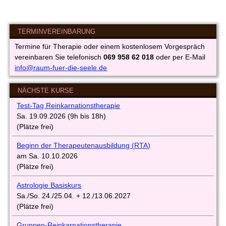
TERMINVEREINBARUNG
Termine für Therapie oder einem kostenlosem Vorgespräch
vereinbaren Sie telefonisch
069 958 62 018
oder per E-Mail
info@raum-fuer-die-seele.de
NÄCHSTE KURSE
Test-Tag Reinkarnationstherapie
Sa. 19.09.2026 (9h bis 18h)
(Plätze frei)
Beginn
d
er
Therapeutenausbi
ldung
(
RTA)
am Sa. 10.10.2026
(Plätze frei)
Astrologie Basiskurs
Sa./So. 24./25.04. + 12./13.06.2027
(Plätze frei)
Gruppen-Reinkarnationstherapie