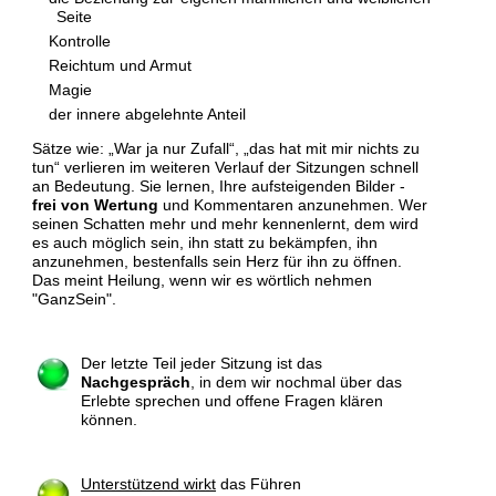
Seite
Kontrolle
Reichtum und Armut
Magie
der innere abgelehnte Anteil
Sätze wie: „War ja nur Zufall“, „das hat mit mir nichts zu
tun“ verlieren im weiteren Verlauf der Sitzungen schnell
an Bedeutung. Sie lernen, Ihre aufsteigenden Bilder -
frei von Wertung
und Kommentaren anzunehmen. Wer
seinen Schatten mehr und mehr kennenlernt, dem wird
es auch möglich sein, ihn statt zu bekämpfen, ihn
anzunehmen, bestenfalls sein Herz für ihn zu öffnen.
Das meint Heilung, wenn wir es wörtlich nehmen
"GanzSein".
Der letzte Teil jeder Sitzung ist das
Nachgespräch
, in dem wir nochmal über das
Erlebte sprechen und offene Fragen klären
können.
Unterstützend wirkt
das Führen