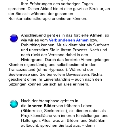
Ihre Erfahrungen des vorherigen Tages
sprechen. Dieser Ablauf bietet eine gewisse Struktur, an
der Sie sich während der gesamten
Reinkarnationstherapie orientieren können.
Anschließend geht es in das forcierte
Atmen
, so
wie wir es vom
Verbundenen Atmen
bzw.
Rebirthing kennen. Musik dient hier als Surfbrett
und unterstützt Sie in Ihrem Prozess. Nach und
nach rückt der Verstand dabei in den
Hintergrund. Durch das forcierte Atmen gelangen
Klienten eigenständig und selbstbestimmt in den
Trancezustand (ohne Hypnose!). Während der
Seelenreise sind Sie bei vollem Bewusstsein.
Nichts
geschieht ohne Ihr Einverständnis
– auch nach den
Sitzungen können Sie sich an alles erinnern.
Nach der Atemphase geht es in
die
inneren Bilder
von
früheren Leben
(
Bilderreise, Seelenreise), sie dienen dabei als
Projektionsfläche von inneren Einstellungen und
Haltungen. Alles, was an Bildern und Gefühlen
auftaucht, sprechen Sie laut aus. – denn