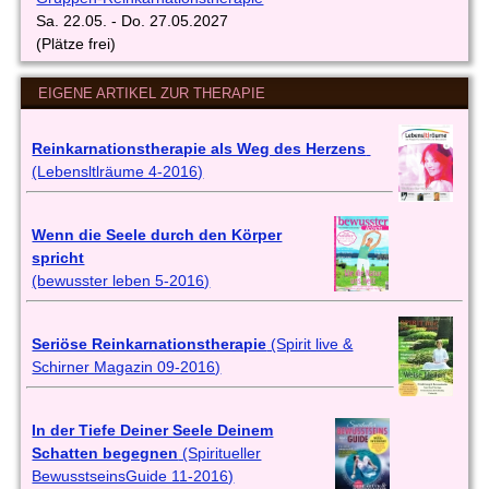
Sa. 22.05. - Do. 27.05.2027
(Plätze frei)
EIGENE ARTIKEL ZUR THERAPIE
Reinkarnationstherapie als Weg des Herzens
(Lebensltlräume 4-2016)
Wenn die Seele durch den Körper
spricht
(bewusster leben 5-2016)
Seriöse Reinkarnationstherapie
(Spirit live &
Schirner Magazin 09-2016)
In der Tiefe Deiner Seele Deinem
Schatten begegnen
(Spiritueller
BewusstseinsGuide 11-2016)