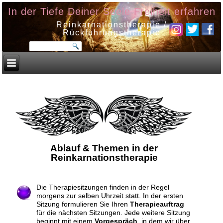
In der Tiefe Deiner Seele Freiheit erfahren
Reinkarnationstherapie /
Rückführungstherapie
Ablauf & Themen in der
Reinkarnationstherapie
Die Therapiesitzungen finden in der Regel
morgens zur selben Uhrzeit statt. In der ersten
Sitzung formulieren Sie Ihren
Therapieauftrag
für die nächsten Sitzungen. Jede weitere Sitzung
beginnt mit einem
Vorgespräch
, in dem wir über