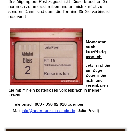
Bestätigung per Post zugeschickt. Diese brauchen Sie
nur noch zu unterschreiben und an mich zurück zu
senden. Damit sind dann die Termine für Sie verbindlich
reserviert.
Momentan
auch
kurzfristig
möglich
Jetzt sind Sie
am Zuge.
Zögern Sie
nicht und
vereinbaren
Sie mit mir ein kostenloses Vorgespräch in meiner
Praxis.
Telefonisch
069 - 958 62 018
oder per
Mail
info@raum-fuer-die-seele.de
(Julia Povel)