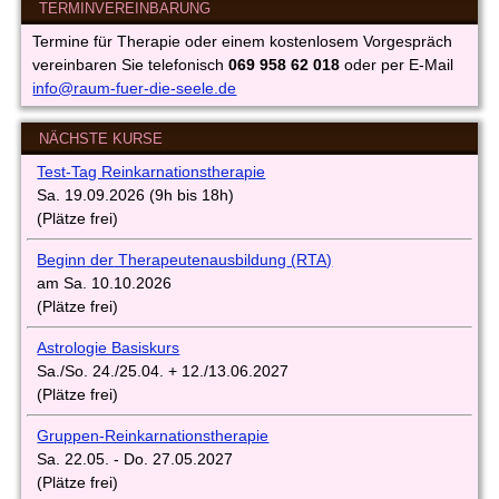
TERMINVEREINBARUNG
Termine für Therapie oder einem kostenlosem Vorgespräch
vereinbaren Sie telefonisch
069 958 62 018
oder per E-Mail
info@raum-fuer-die-seele.de
NÄCHSTE KURSE
Test-Tag Reinkarnationstherapie
Sa. 19.09.2026 (9h bis 18h)
(Plätze frei)
Beginn
d
er
Therapeutenausbi
ldung
(
RTA)
am Sa. 10.10.2026
(Plätze frei)
Astrologie Basiskurs
Sa./So. 24./25.04. + 12./13.06.2027
(Plätze frei)
Gruppen-Reinkarnationstherapie
Sa. 22.05. - Do. 27.05.2027
(Plätze frei)