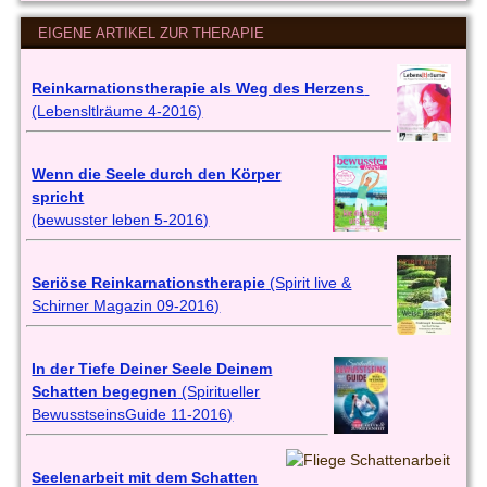
EIGENE ARTIKEL ZUR THERAPIE
Reinkarnationstherapie als Weg des Herzens
(Lebensltlräume 4-2016)
Wenn die Seele durch den Körper
spricht
(bewusster leben 5-2016)
Seriöse Reinkarnationstherapie
(Spirit live &
Schirner Magazin 09-2016)
In der Tiefe Deiner Seele Deinem
Schatten begegnen
(Spiritueller
BewusstseinsGuide 11-2016)
Seelenarbeit mit dem Schatten