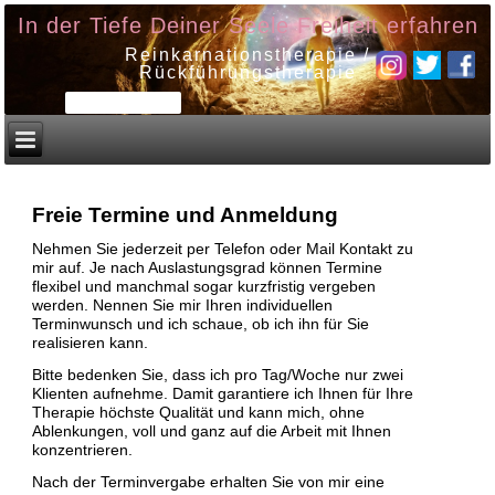
In der Tiefe Deiner Seele Freiheit erfahren
Reinkarnationstherapie /
Rückführungstherapie
Freie Termine und Anmeldung
Nehmen Sie jederzeit per Telefon oder Mail Kontakt zu
mir auf.
Je nach Auslastungsgrad können Termine
flexibel und manchmal sogar kurzfristig vergeben
werden. Nennen Sie mir Ihren individuellen
Terminwunsch und ich schaue, ob ich ihn für Sie
realisieren kann.
Bitte bedenken Sie, dass ich pro Tag/Woche nur zwei
Klienten aufnehme. Damit garantiere ich Ihnen für Ihre
Therapie höchste Qualität und kann mich, ohne
Ablenkungen, voll und ganz auf die Arbeit mit Ihnen
konzentrieren.
Nach der Terminvergabe erhalten Sie von mir eine