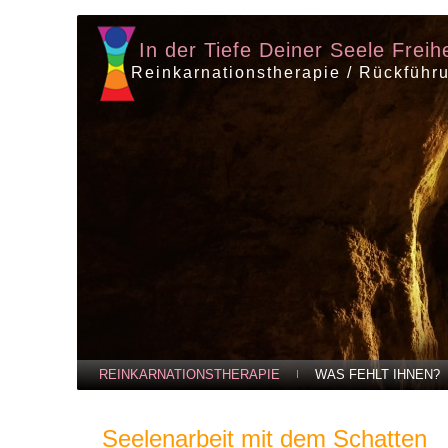
In der Tiefe Deiner Seele Freih
Reinkarnationstherapie / Rückführ
REINKARNATIONSTHERAPIE
WAS FEHLT IHNEN?
Seelenarbeit mit dem Schatten