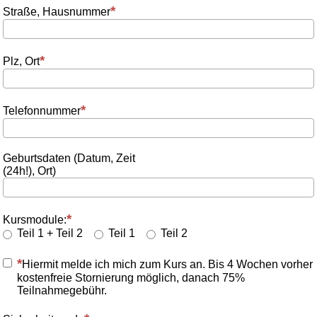
Straße, Hausnummer
Plz, Ort
Telefonnummer
Geburtsdaten (Datum, Zeit
(24h!), Ort)
Kursmodule:
Teil 1 + Teil 2
Teil 1
Teil 2
Hiermit melde ich mich zum Kurs an. Bis 4 Wochen vorher
kostenfreie Stornierung möglich, danach 75%
Teilnahmegebühr.