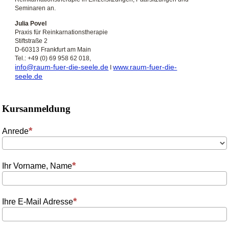
Seminaren an.
Julia Povel
Praxis für Reinkarnationstherapie
Stiftstraße 2
D-60313 Frankfurt am Main
Tel.: +49 (0) 69 958 62 018,
info@raum-fuer-die-seele.de
www.raum-fuer-die-
I
seele.de
Kursanmeldung
Anrede
Ihr Vorname, Name
Ihre E-Mail Adresse