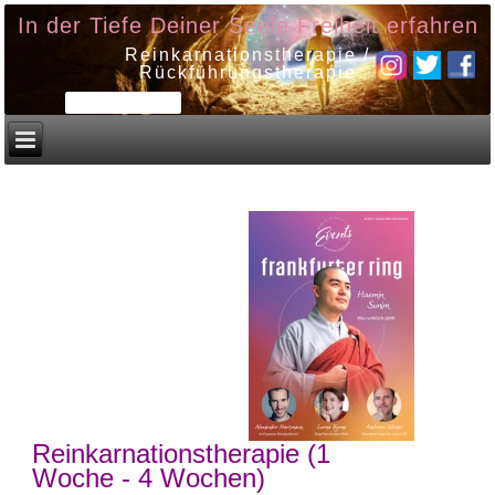
In der Tiefe Deiner Seele Freiheit erfahren
Reinkarnationstherapie /
Rückführungstherapie
Reinkarnationstherapie (1
Woche - 4 Wochen)