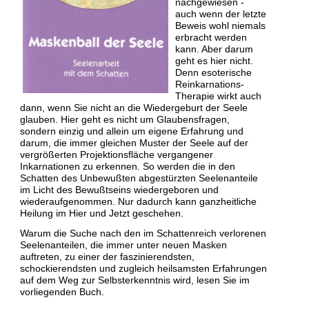
nachgewiesen -
auch wenn der letzte
Beweis wohl niemals
erbracht werden
kann. Aber darum
geht es hier nicht.
Denn esoterische
Reinkarnations-
Therapie wirkt auch
dann, wenn Sie nicht an die Wiedergeburt der Seele
glauben. Hier geht es nicht um Glaubensfragen,
sondern einzig und allein um eigene Erfahrung und
darum, die immer gleichen Muster der Seele auf der
vergrößerten Projektionsfläche vergangener
Inkarnationen zu erkennen. So werden die in den
Schatten des Unbewußten abgestürzten Seelenanteile
im Licht des Bewußtseins wiedergeboren und
wiederaufgenommen. Nur dadurch kann ganzheitliche
Heilung im Hier und Jetzt geschehen.
Warum die Suche nach den im Schattenreich verlorenen
Seelenanteilen, die immer unter neuen Masken
auftreten, zu einer der faszinierendsten,
schockierendsten und zugleich heilsamsten Erfahrungen
auf dem Weg zur Selbsterkenntnis wird, lesen Sie im
vorliegenden Buch.