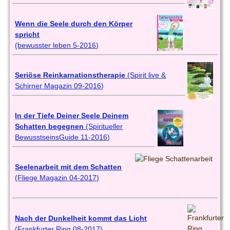
Wenn die Seele durch den Körper
spricht
(bewusster leben 5-2016)
Seriöse Reinkarnationstherapie
(Spirit live &
Schirner Magazin 09-2016)
In der Tiefe Deiner Seele Deinem
Schatten begegnen
(Spiritueller
BewusstseinsGuide 11-2016)
Seelenarbeit mit dem Schatten
(Fliege Magazin 04-2017)
Nach der Dunkelheit kommt das Licht
(Frankfurter Ring 08-2017)