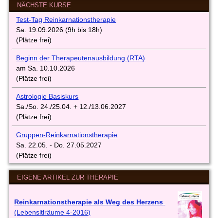
NÄCHSTE KURSE
Test-Tag Reinkarnationstherapie
Sa. 19.09.2026 (9h bis 18h)
(Plätze frei)
Beginn
d
er
Therapeutenausbi
ldung
(
RTA)
am Sa. 10.10.2026
(Plätze frei)
Astrologie Basiskurs
Sa./So. 24./25.04. + 12./13.06.2027
(Plätze frei)
Gruppen-Reinkarnationstherapie
Sa. 22.05. - Do. 27.05.2027
(Plätze frei)
EIGENE ARTIKEL ZUR THERAPIE
Reinkarnationstherapie als Weg des Herzens
(Lebensltlräume 4-2016)