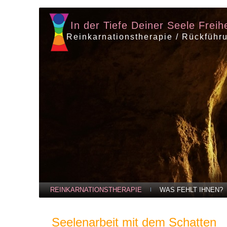
In der Tiefe Deiner Seele Freih
Reinkarnationstherapie / Rückführ
REINKARNATIONSTHERAPIE
WAS FEHLT IHNEN?
Seelenarbeit mit dem Schatten